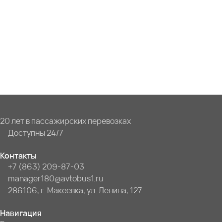
20 лет в пассажирских перевозках
Доступны 24/7
Контакты
+7 (863) 209-87-03
manager180@avtobus1.ru
286106, г. Макеевка, ул. Ленина, 127
Навигация