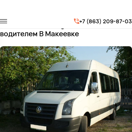
Главная
Автопарк
Микроавтобусы
Volkswagen Crafter
+7 (863) 209-87-03
Заказать Volkswagen Crafter с
водителем В Макеевке