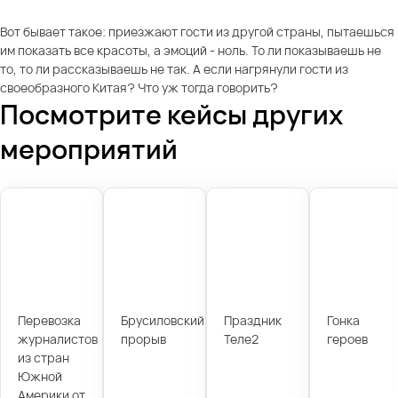
Вот бывает такое: приезжают гости из другой страны, пытаешься
им показать все красоты, а эмоций - ноль. То ли показываешь не
то, то ли рассказываешь не так. А если нагрянули гости из
своеобразного Китая? Что уж тогда говорить?
Посмотрите кейсы других
мероприятий
Перевозка
Брусиловский
Праздник
Гонка
журналистов
прорыв
Теле2
героев
из стран
Южной
Америки от