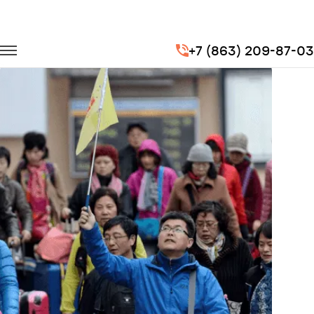
Главная
Портфолио
Городские перевозки
+7 (863) 209-87-03
Экскурсии (гостей из Китая)