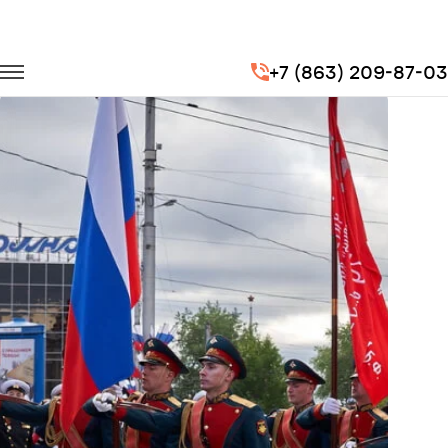
Главная
Портфолио
Транспорт для госучреждений
+7 (863) 209-87-03
Репетиции Парадов Победы