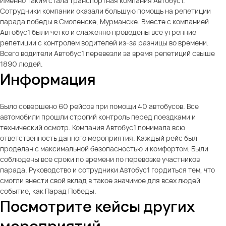
Именно таким стала транспортная компания Автобус1.
Сотрудники компании оказали большую помощь на репетиции
парада победы в Смоленске, Мурманске. Вместе с компанией
Автобус1 были четко и слаженно проведены все утренние
репетиции с контролем водителей из-за разницы во времени.
Всего водители Автобус1 перевезли за время репетиций свыше
1890 людей.
Информация
Было совершено 60 рейсов при помощи 40 автобусов. Все
автомобили прошли строгий контроль перед поездками и
технический осмотр. Компания Автобус1 понимала всю
ответственность данного мероприятия. Каждый рейс был
проделан с максимальной безопасностью и комфортом. Были
соблюдены все сроки по времени по перевозке участников
парада. Руководство и сотрудники Автобус1 гордиться тем, что
смогли внести свой вклад в такое значимое для всех людей
событие, как Парад Победы.
Посмотрите кейсы других
мероприятий