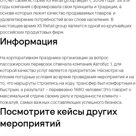
Отсчет своей истории X5 Retail group ведет с 2006 года. За эти
годы компания сформировала свои принципы и традиции, в
основе которых лежит качество продаваемых товаров и
удовлетворение потребностей всех слоев населения. В
настоящее время X5 Retail group является одной из крупнейших
российских продуктовых фирм.
Информация
На корпоративном празднике организации за вопрос
пассажирских перевозок отвечала компания Автобус 1, для
которой качество услуг является приоритетом. Несмотря на
плохие погодные условия во время проведения мероприятия и на
то, что маршруты строились на ходу, трансфер был комфортным и
быстрым, а результат – перевезено 1680 человек! Это говорит о
максимальной отдаче своему делу и преданности клиенту –
пожалуй, самых важных составляющих успешного бизнеса.
Посмотрите кейсы других
мероприятий