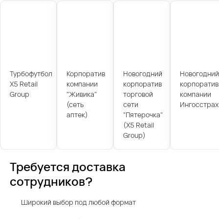
Турбофутбол
Корпоратив
Новогодний
Новогодний
X5 Retail
компании
корпоратив
корпоратив
Group
"Живика"
торговой
компании
(сеть
сети
Ингосстрах
аптек)
"Пятерочка"
(X5 Retail
Group)
Требуется доставка
сотрудников?
Широкий выбор под любой формат