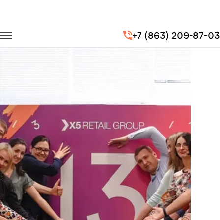
Главная
Портфолио
Корпоративные перевозки
+7 (863) 209-87-03
Корпоратив X5 Retail Group