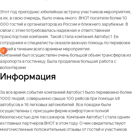
Этот год преподнес юбилейную встречу участников мероприятия,
а их, в свою очередь, было очень много. ВНОТ посетили более 10
000 гостей и организаторов из России и ближнего зарубежья. В
связи с этим потребовалась надежная и ответственная
транспортная компания. Такой стала компания Автобус1. Ее
сотрудники и специалисты оказали важную помощь по перевозке
людей в течении всего времени мероприятия.
Компанией был осуществлен очень большой объем трансферов из
аэропорта в гостиницу. Была проделана большая работа с
волонтерами
Информация
За все время события компанией Автобус1 было перевезено более
1000 людей, совершенно свыше 100 рейсов при помощи 48
автобусов и 16 легковых автомобилей. Все поездки были
осуществлены с присущим фирме комфортом и полной
безопасностью для пассажиров. Компания Автобус1 стала одним
из главных партнеров ВНОТ в этом году. О чем свидетельствуют
многочисленные положительные отзывы от гостей и участников