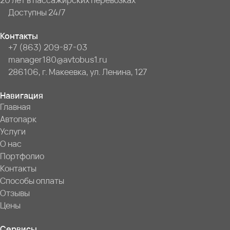
20 лет в пассажирских перевозках
Доступны 24/7
Контакты
+7 (863) 209-87-03
manager180@avtobus1.ru
286106, г. Макеевка, ул. Ленина, 127
Навигация
Главная
Автопарк
Услуги
О нас
Портфолио
Контакты
Способы оплаты
Отзывы
Цены
Сервисы