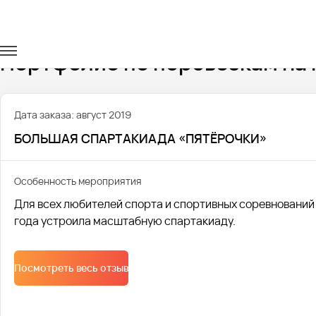
Главная
Портфолио
Транспорт на мероприятия
Портфолио по перевозкам на
Дата заказа: август 2019
БОЛЬШАЯ СПАРТАКИАДА «ПЯТЁРОЧКИ»
Особенность мероприятия
Для всех любителей спорта и спортивных соревнований
года устроила масштабную спартакиаду.
Посмотреть весь отзыв