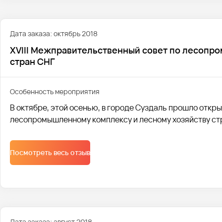
Дата заказа: октябрь 2018
XVIII Межправительственный совет по лесопр
стран СНГ
Особенность мероприятия
В октябре, этой осенью, в городе Суздаль прошло откр
лесопромышленному комплексу и лесному хозяйству ст
Посмотреть весь отзыв
Дата заказа: август 2018