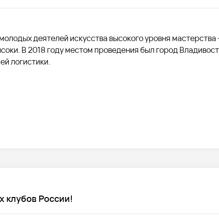
молодых деятелей искусства высокого уровня мастерства 
соки. В 2018 году местом проведения был город Владивосто
ей логистики.
 клубов России!