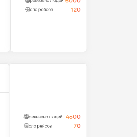
6000
Перевезено людей
120
Число рейсов
4500
Перевезено людей
70
Число рейсов