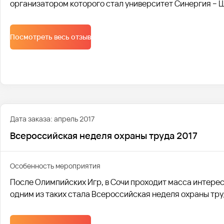
организатором которого стал университет Синергия – 
Посмотреть весь отзыв
Дата заказа: апрель 2017
Всероссийская неделя охраны труда 2017
Особенность мероприятия
После Олимпийских Игр, в Сочи проходит масса интере
одним из таких стала Всероссийская неделя охраны тру