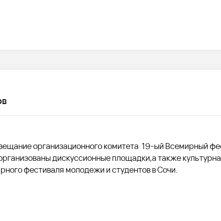
ов
 совещание организационного комитета 19-ый Всемирный ф
 организованы дискуссионные площадки,а также культурна
рного фестиваля молодежи и студентов в Сочи.