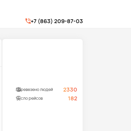
+7 (863) 209-87-03
2330
Перевезено людей
182
Число рейсов