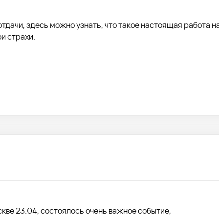
дачи, здесь можно узнать, что такое настоящая работа н
ои страхи.
кве 23.04, состоялось очень важное событие,