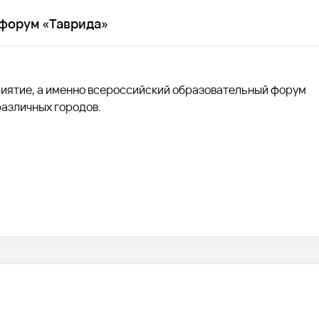
форум «Таврида»
иятие, а именно всероссийский образовательный форум
различных городов.