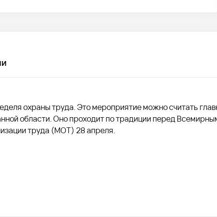
чи
неделя охраны труда. Это мероприятие можно считать гла
нной области. Оно проходит по традиции перед Всемирны
изации труда (МОТ) 28 апреля.