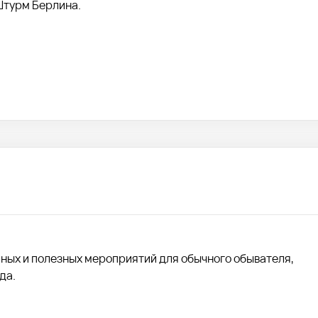
Штурм Берлина.
сных и полезных мероприятий для обычного обывателя,
да.