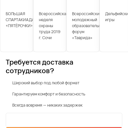
БОЛЬШАЯ
Всероссийская
Всероссийский
Дельфийск
СПАРТАКИАДА
неделя
молодежный
игры
«ПЯТЁРОЧКИ»
охраны
образовательный
труда 2019
форум
г. Сочи
«Таврида»
Требуется доставка
сотрудников?
Широкий выбор под любой формат
Гарантируем комфорт и безопасность
Всегда вовремя — никаких задержек