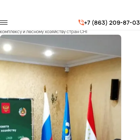
Главная
Портфолио
Транспорт на мероприятия
+7 (863) 209-87-03
XVIII Межправительственный совет по лесопромышленному
комплексу и лесному хозяйству стран СНГ