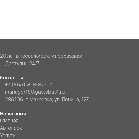
20 лет в пассажирских перевозках
Доступны 24/7
Контакты
+7 (863) 209-87-03
manager180@avtobus1.ru
286106, г. Макеевка, ул. Ленина, 127
Навигация
Главная
Автопарк
Услуги